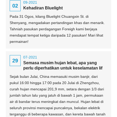
09-2021
02
Kehadiran Bluelight
Pada 31 Ogos, kilang Bluelight Chuangxin St. di
Shenyang, mengadakan pertandingan khas dan menarik.
Tahniah pasukan perdagangan Foreigh kami berjaya
mendapat tempat ketiga daripada 12 pasukan! Mari lihat
permainan!
07-2021
29
Semasa musim hujan lebat, apa yang
perlu diperhatikan untuk keselamatan lif
Sejak bulan Julai, China memasuki musim banjir, dari
pukul 16:00 hingga 17:00 pada 20 Julai di Zhengzhou,
curah hujan mencapai 201,9 mm, setara dengan 1/3 dari
jumlah tahun lalu yang jatuh di bawah 1 jam, permukaan
air di bandar terus meningkat dan muncul. Hujan lebat di
seluruh provinsi mencapai puncaknya, bekalan elektrik
terganggu di beberapa kawasan, dan kereta bawah tanah