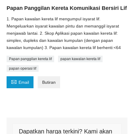
Papan Panggilan Kereta Komunikasi Bersiri Lif
1. Papan kawalan kereta lif mengumpul isyarat lif.
Mengeluarkan isyarat kawalan pintu dan memanggil isyarat
menjawab lantai. 2. Skop Aplikasi papan kawalan kereta lif:
simplex, dupleks dan kawalan kumpulan (dengan papan
kawalan kumpulan) 3. Papan kawalan kereta lif berhenti:<64
Papan panggilan kereta lif
papan kawalan kereta lif
papan operasi lif

Email
Butiran
Dapatkan harga terkini? Kami akan