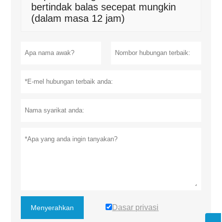
bertindak balas secepat mungkin
(dalam masa 12 jam)
Dasar privasi
Menyerahkan