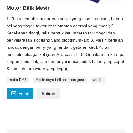
Motor Bilik Mesin
1. Reka bentuk struktur mekanikal yang dioptimumkan, beban
aci yang tinggi, faktor keselamatan operasi yang tinggi; 2.
Kecekapan tinggi, reka bentuk ketumpatan tork tinggi dan
penyelarasan slot tiang yang dioptimumkan; 3. Mesin berjalan
lancar, dengan bunyi yang rendah, getaran kecil; 4. Siri ini
meliputi pelbagai kelajuan & kapasiti lif; 5. Gunakan brek tanpa
lengan jenis blok, ia mempunyai masa tindak balas yang cepat
& kebolehpercayaan yang tinggi;
motor PMS
Mesin daya tarikan tanpa gear
win lif

Email
Butiran