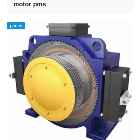
motor pms
panas