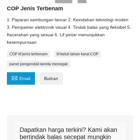
COP Jenis Terbenam
1. Paparan sambungan lancar 2. Keindahan teknologi moden
3. Pempamer elektronik visual 4. Tindak balas yang fleksibel 5.
Kecerahan yang sesuai 6. Lif pintar menunjukkan
kesempurnaan
COP lif jenis terbenam
lif keluli tahan karat COP
panel pengendali kereta menegak

Email
Butiran
Dapatkan harga terkini? Kami akan
bertindak balas secepat mungkin