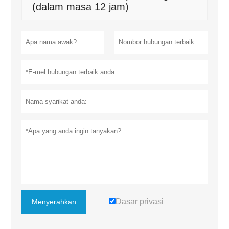
(dalam masa 12 jam)
Dasar privasi
Menyerahkan