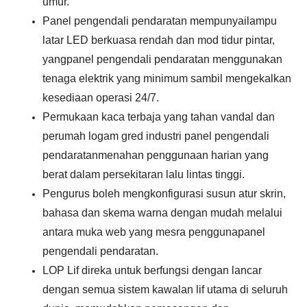
umur.
Panel pengendali pendaratan mempunyai
lampu
latar LED berkuasa rendah dan mod tidur pintar,
yang
panel pengendali pendaratan
menggunakan
tenaga elektrik yang minimum sambil mengekalkan
kesediaan operasi 24/7.
Permukaan kaca terbaja yang tahan vandal dan
perumah logam gred industri
panel pengendali
pendaratan
menahan penggunaan harian yang
berat dalam persekitaran lalu lintas tinggi.
Pengurus boleh mengkonfigurasi susun atur skrin,
bahasa dan skema warna dengan mudah melalui
antara muka web yang mesra pengguna
panel
pengendali pendaratan
.
LOP Lif direka untuk berfungsi dengan lancar
dengan semua sistem kawalan lif utama di seluruh