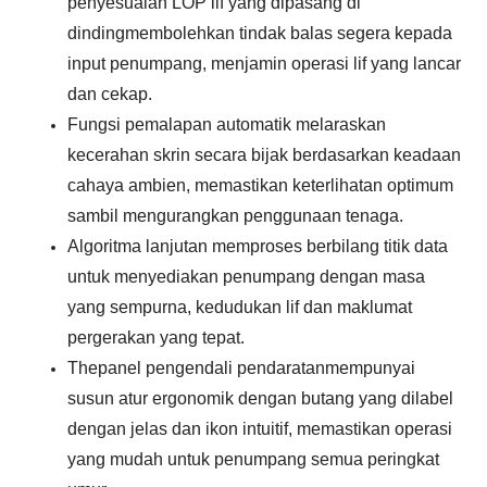
penyesuaian
LOP lif yang dipasang di
dinding
membolehkan tindak balas segera kepada
input penumpang, menjamin operasi lif yang lancar
dan cekap.
Fungsi pemalapan automatik melaraskan
kecerahan skrin secara bijak berdasarkan keadaan
cahaya ambien, memastikan keterlihatan optimum
sambil mengurangkan penggunaan tenaga.
Algoritma lanjutan memproses berbilang titik data
untuk menyediakan penumpang dengan masa
yang sempurna, kedudukan lif dan maklumat
pergerakan yang tepat.
The
panel pengendali pendaratan
mempunyai
susun atur ergonomik dengan butang yang dilabel
dengan jelas dan ikon intuitif, memastikan operasi
yang mudah untuk penumpang semua peringkat