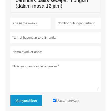
bertindak balas secepat mungkin
(dalam masa 12 jam)
Dasar privasi
Menyerahkan