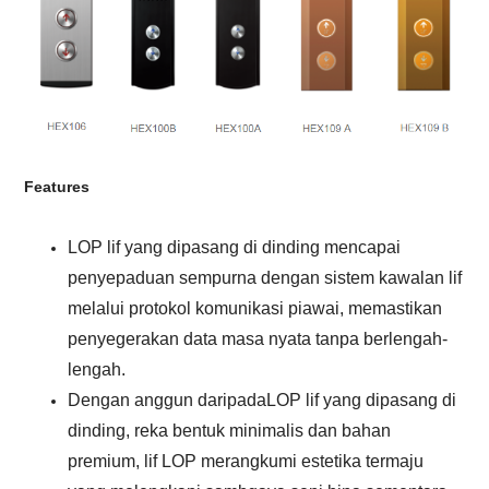
F
eatures
LOP lif yang dipasang di dinding mencapai
penyepaduan sempurna dengan sistem kawalan lif
melalui protokol komunikasi piawai, memastikan
penyegerakan data masa nyata tanpa berlengah-
lengah.
Dengan anggun daripada
LOP lif yang dipasang di
dinding
, reka bentuk minimalis dan bahan
premium, lif LOP merangkumi estetika termaju