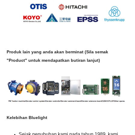
Produk lain yang anda akan berminat
(Sila semak
"Product" untuk mendapatkan butiran lanjut)
Kelebihan Bluelight
Sejak penubuhan kami pada tahun 1989, kami