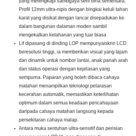
yang melengkapi samb
gaya seni bina sementara.
Profil 12mm ultra-nipis dengan bingkai keluli tahan
karat yang disikat dengan lancar disepadukan ke
dalam bangunan dalaman moden sambil
mengekalkan ketahanan yang luar biasa
Lif dipasang di dinding LOP mempunyai
skrin LCD
beresolusi tinggi, ia memberikan visual yang tajam
dan dinamik untuk nombor lantai, anak panah arah
dan status operasi dengan kejelasan yang
sempurna.
Paparan yang boleh dibaca cahaya
matahari menampilkan teknologi pelarasan
kecerahan automatik, memastikan keterlihatan
optimum dalam semua keadaan pencahayaan
daripada cahaya matahari langsung kepada
persekitaran cahaya malap.
Antara muka sentuhan ultra-sensitif dan perisian