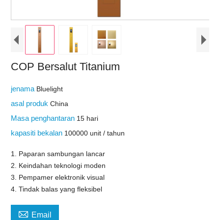
COP Bersalut Titanium
jenama
Bluelight
asal produk
China
Masa penghantaran
15 hari
kapasiti bekalan
100000 unit / tahun
1. Paparan sambungan lancar
2. Keindahan teknologi moden
3. Pempamer elektronik visual
4. Tindak balas yang fleksibel

Email