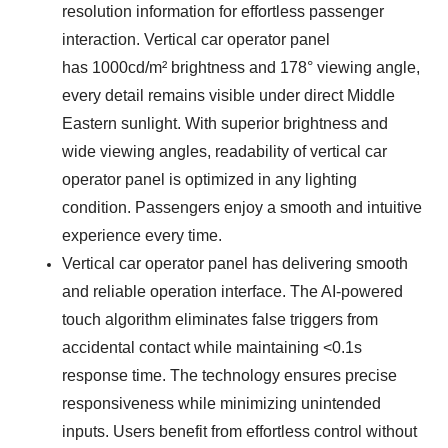
resolution information for effortless passenger
interaction. V
ertical car operator panel
has
1000cd/m² brightness and 178° viewing angle,
every detail remains visible under direct Middle
Eastern sunlight. With superior brightness and
wide viewing angles, readability of
v
ertical car
operator panel
is optimized in any lighting
condition. Passengers enjoy a smooth and intuitive
experience every time.
Vertical car operator panel has delivering smooth
and reliable operation interface. The AI-powered
touch algorithm eliminates false triggers from
accidental contact while maintaining <0.1s
response time. The technology ensures precise
responsiveness while minimizing unintended
inputs. Users benefit from effortless control without