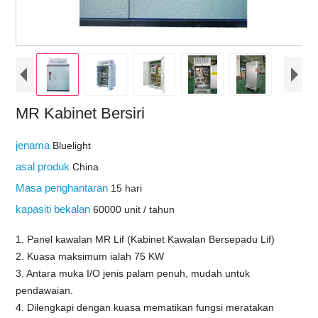
MR Kabinet Bersiri
jenama
Bluelight
asal produk
China
Masa penghantaran
15 hari
kapasiti bekalan
60000 unit / tahun
1. Panel kawalan MR Lif (Kabinet Kawalan Bersepadu Lif)
2. Kuasa maksimum ialah 75 KW
3. Antara muka I/O jenis palam penuh, mudah untuk
pendawaian.
4. Dilengkapi dengan kuasa mematikan fungsi meratakan