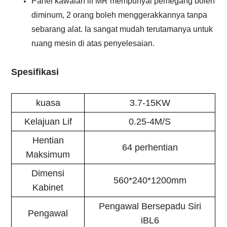
Panel kawalan lif MR mempunyai pemegang boleh
diminum, 2 orang boleh menggerakkannya tanpa
sebarang alat. Ia sangat mudah terutamanya untuk
ruang mesin di atas penyelesaian.
Spesifikasi
kuasa
3.7-15KW
Kelajuan Lif
0.25-4M/S
Hentian
64 perhentian
Maksimum
Dimensi
560*240*1200mm
Kabinet
Pengawal Bersepadu Siri
Pengawal
iBL6