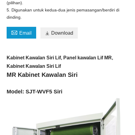
(pilihan).
5. Digunakan untuk kedua-dua jenis pemasangan/berdiri di
dinding.

Email

Download
Kabinet Kawalan Siri Lif, Panel kawalan Lif MR,
Kabinet Kawalan Siri Lif
MR Kabinet Kawalan Siri
Model: SJT-WVF5
Siri