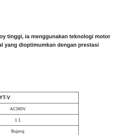
roy tinggi, ia menggunakan teknologi motor
kal yang dioptimumkan dengan prestasi
YT-V
AC380V
1:1
Bujang