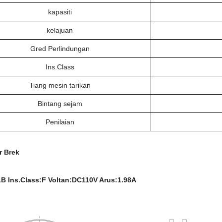
kapasiti
kelajuan
Gred Perlindungan
Ins.Class
Tiang mesin tarikan
Bintang sejam
Penilaian
r Brek
B Ins.Class:F Voltan:DC110V Arus:1.98A