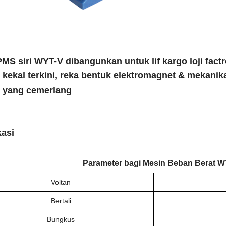
MS siri WYT-V dibangunkan untuk lif kargo loji fact
kekal terkini, reka bentuk elektromagnet & mekani
i yang cemerlang
kasi
Parameter bagi
Mesin Beban Berat W
Voltan
Bertali
Bungkus