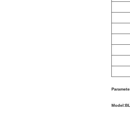
Paramete
Model:BL