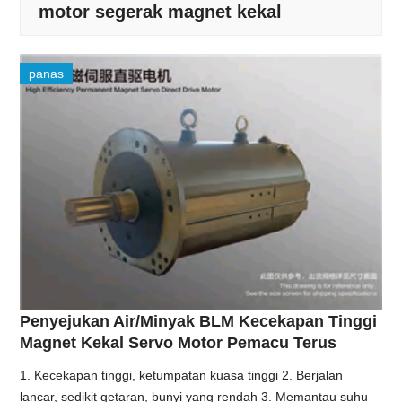
motor segerak magnet kekal
panas
Penyejukan Air/Minyak BLM Kecekapan Tinggi
Magnet Kekal Servo Motor Pemacu Terus
1. Kecekapan tinggi, ketumpatan kuasa tinggi 2. Berjalan
lancar, sedikit getaran, bunyi yang rendah 3. Memantau suhu