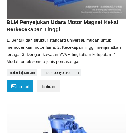
BLM Penyejukan Udara Motor Magnet Kekal
Berkecekapan Tinggi
1. Bentuk dan struktur standard universal, mudah untuk
memodenkan motor lama. 2. Kecekapan tinggi, menjimatkan
tenaga. 3. Dengan kawalan VVVF, tingkatkan ketepatan. 4.
Mudah untuk semua jenis pemasangan.
motor tujuan am
motor penyejuk udara

Email
Butiran