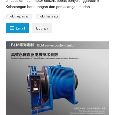
dihapuskan, dan motor elektrik bebas penyelenggaraan 5.
Kelantangan berkurangan dan pemasangan mudah
motor tujuan am
motor kalis api

Email
Butiran