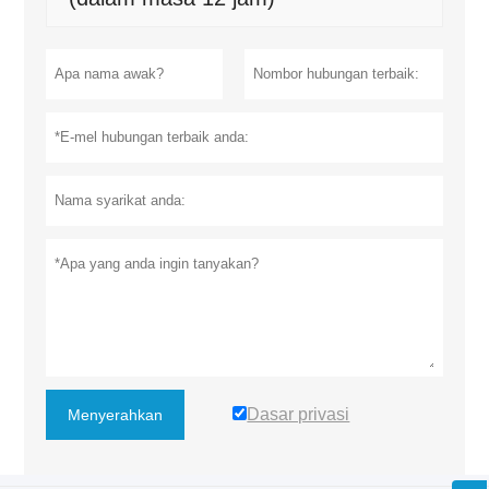
Dasar privasi
Menyerahkan