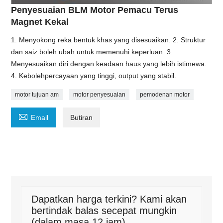
Penyesuaian BLM Motor Pemacu Terus
Magnet Kekal
1. Menyokong reka bentuk khas yang disesuaikan. 2. Struktur
dan saiz boleh ubah untuk memenuhi keperluan. 3.
Menyesuaikan diri dengan keadaan haus yang lebih istimewa.
4. Kebolehpercayaan yang tinggi, output yang stabil.
motor tujuan am
motor penyesuaian
pemodenan motor

Email
Butiran
Dapatkan harga terkini? Kami akan
bertindak balas secepat mungkin
(dalam masa 12 jam)