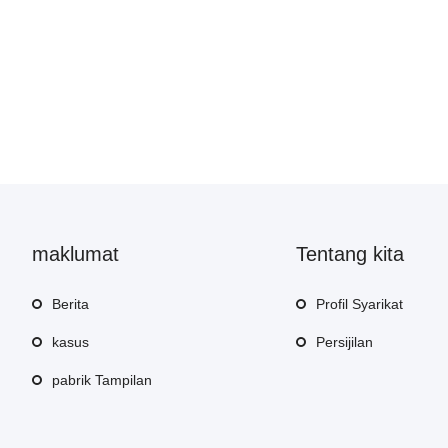
maklumat
Tentang kita
Berita
Profil Syarikat
kasus
Persijilan
pabrik Tampilan