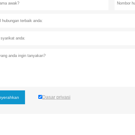
Dasar privasi
yerahkan