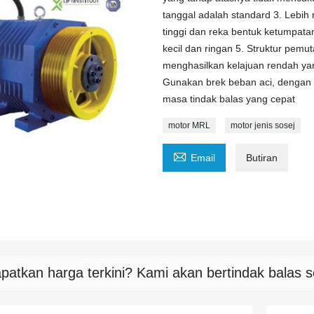
tanggal adalah standard 3. Lebi
tinggi dan reka bentuk ketumpata
kecil dan ringan 5. Struktur pem
menghasilkan kelajuan rendah yan
Gunakan brek beban aci, dengan k
masa tindak balas yang cepat
motor MRL
motor jenis sosej

Email
Butiran
patkan harga terkini? Kami akan bertindak balas