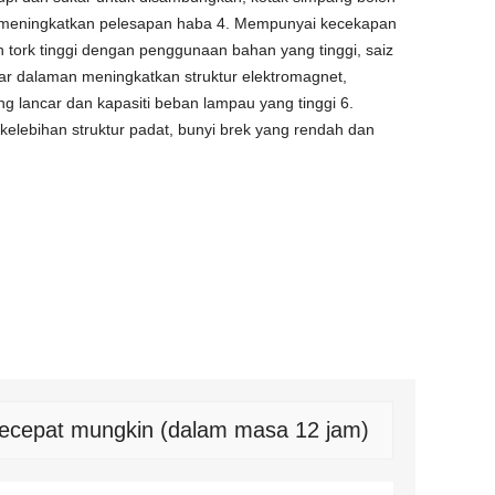
h meningkatkan pelesapan haba 4. Mempunyai kecekapan
n tork tinggi dengan penggunaan bahan yang tinggi, saiz
utar dalaman meningkatkan struktur elektromagnet,
g lancar dan kapasiti beban lampau yang tinggi 6.
elebihan struktur padat, bunyi brek yang rendah dan
 secepat mungkin (dalam masa 12 jam)