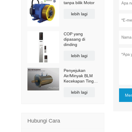
tanpa bilik Motor
lebih lagi
COP yang
dipasang di
dinding
lebih lagi
Penyejukan
Air/Minyak BLM
Kecekapan Tinggi
Magnet Kekal
Servo Motor
lebih lagi
Men
Pemacu Terus
Hubungi Cara