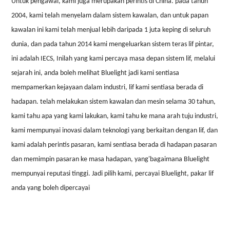
Untuk pengawal, kami juga merupakan perintis di China. pada tahun
2004, kami telah menyelam dalam sistem kawalan, dan untuk papan
kawalan ini kami telah menjual lebih daripada 1 juta keping di seluruh
dunia, dan pada tahun 2014 kami mengeluarkan sistem teras lif pintar,
ini adalah IECS, Inilah yang kami percaya masa depan sistem lif, melalui
sejarah ini, anda boleh melihat Bluelight jadi kami sentiasa
mempamerkan kejayaan dalam industri, lif kami sentiasa berada di
hadapan. telah melakukan sistem kawalan dan mesin selama 30 tahun,
kami tahu apa yang kami lakukan, kami tahu ke mana arah tuju industri,
kami mempunyai inovasi dalam teknologi yang berkaitan dengan lif, dan
kami adalah perintis pasaran, kami sentiasa berada di hadapan pasaran
dan memimpin pasaran ke masa hadapan, yang
'
bagaimana Bluelight
mempunyai reputasi tinggi. Jadi pilih kami, percayai Bluelight, pakar lif
anda yang boleh dipercayai