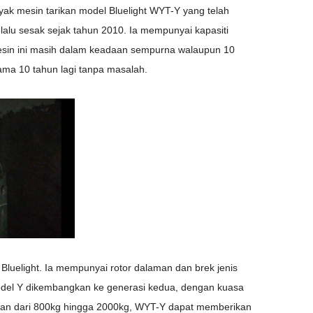
anyak mesin tarikan model Bluelight WYT-Y yang telah
lalu sesak sejak tahun 2010. Ia mempunyai kapasiti
mesin ini masih dalam keadaan sempurna walaupun 10
ama 10 tahun lagi tanpa masalah.
Bluelight. Ia mempunyai rotor dalaman dan brek jenis
 model Y dikembangkan ke generasi kedua, dengan kuasa
 muatan dari 800kg hingga 2000kg, WYT-Y dapat memberikan