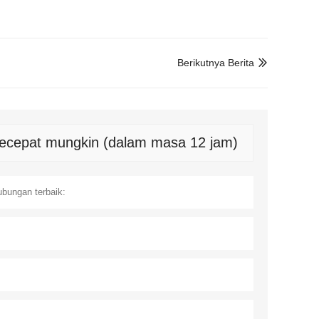
Berikutnya Berita

 secepat mungkin (dalam masa 12 jam)