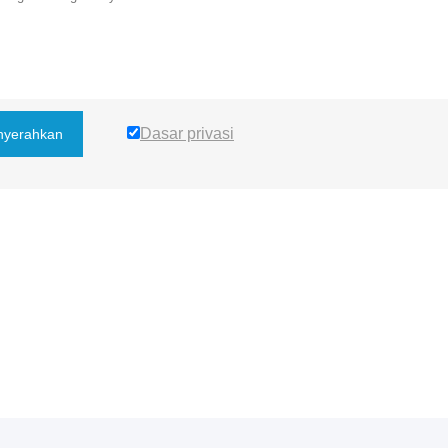
Dasar privasi
yerahkan