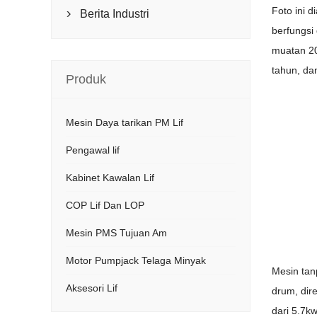
Foto ini 
Berita Industri

berfungsi
muatan 20
tahun, da
Produk
Mesin Daya tarikan PM Lif
Pengawal lif
Kabinet Kawalan Lif
COP Lif Dan LOP
Mesin PMS Tujuan Am
Motor Pumpjack Telaga Minyak
Mesin tan
Aksesori Lif
drum, dir
dari 5.7k