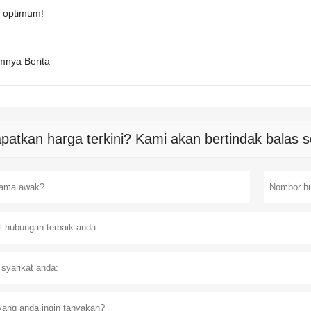
g optimum!
mnya Berita
patkan harga terkini? Kami akan bertindak balas