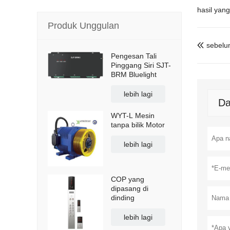
hasil yan
Produk Unggulan
sebelu

Pengesan Tali
Pinggang Siri SJT-
BRM Bluelight
lebih lagi
Da
WYT-L Mesin
tanpa bilik Motor
lebih lagi
COP yang
dipasang di
dinding
lebih lagi