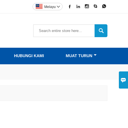





Melayu


HUBUNGI KAMI
MUAT TURUN
