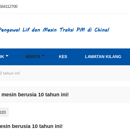
664112700
engawal Lif dan Mesin Traksi PM di China!
UK
BERITA
KES
LAWATAN KILANG
0 tahun ini!
 mesin berusia 10 tahun ini!
020
esin berusia 10 tahun ini!