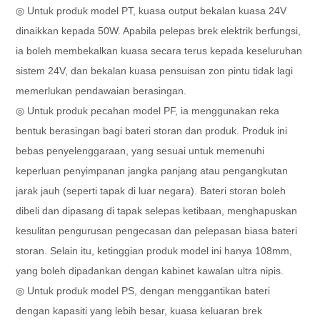
◎ Untuk produk model PT, kuasa output bekalan kuasa 24V
dinaikkan kepada 50W. Apabila pelepas brek elektrik berfungsi,
ia boleh membekalkan kuasa secara terus kepada keseluruhan
sistem 24V, dan bekalan kuasa pensuisan zon pintu tidak lagi
memerlukan pendawaian berasingan.
◎ Untuk produk pecahan model PF, ia menggunakan reka
bentuk berasingan bagi bateri storan dan produk. Produk ini
bebas penyelenggaraan, yang sesuai untuk memenuhi
keperluan penyimpanan jangka panjang atau pengangkutan
jarak jauh (seperti tapak di luar negara). Bateri storan boleh
dibeli dan dipasang di tapak selepas ketibaan, menghapuskan
kesulitan pengurusan pengecasan dan pelepasan biasa bateri
storan. Selain itu, ketinggian produk model ini hanya 108mm,
yang boleh dipadankan dengan kabinet kawalan ultra nipis.
◎ Untuk produk model PS, dengan menggantikan bateri
dengan kapasiti yang lebih besar, kuasa keluaran brek