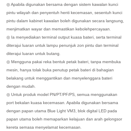
◎ Apabila digunakan bersama dengan sistem kawalan kunci
pintu wilayah dan penyentuh henti kecemasan, sesentuh kunci
pintu dalam kabinet kawalan boleh digunakan secara langsung,
menjimatkan wayar dan memastikan kebolehpercayaan.
◎ Ia menyediakan terminal output kuasa bateri, serta terminal
diterajui luaran untuk lampu penunjuk zon pintu dan terminal
diterajui luaran untuk butang.
◎ Mengguna pakai reka bentuk petak bateri, tanpa membuka
mesin, hanya tolak buka penutup petak bateri di bahagian
belakang untuk menggantikan dan menyelenggara bateri
dengan mudah.
◎ Untuk produk model PN/PT/PF/PS, semua menggunakan
port bekalan kuasa kecemasan. Apabila digunakan bersama
dengan papan utama Blue Light VM3, blok digital LED pada
papan utama boleh memaparkan kelajuan dan arah gelongsor
kereta semasa menyelamat kecemasan.