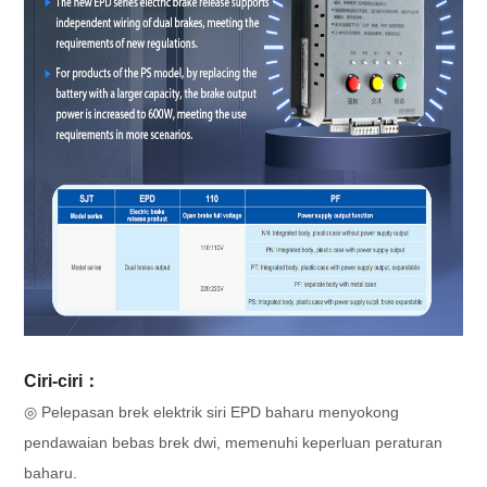
Ciri-ciri：
◎ Pelepasan brek elektrik siri EPD baharu menyokong
pendawaian bebas brek dwi, ​​memenuhi keperluan peraturan
baharu.