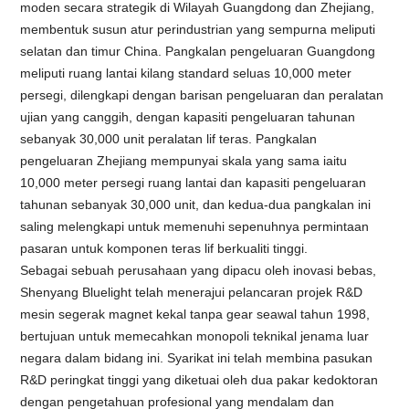
moden secara strategik di Wilayah Guangdong dan Zhejiang,
membentuk susun atur perindustrian yang sempurna meliputi
selatan dan timur China. Pangkalan pengeluaran Guangdong
meliputi ruang lantai kilang standard seluas 10,000 meter
persegi, dilengkapi dengan barisan pengeluaran dan peralatan
ujian yang canggih, dengan kapasiti pengeluaran tahunan
sebanyak 30,000 unit peralatan lif teras. Pangkalan
pengeluaran Zhejiang mempunyai skala yang sama iaitu
10,000 meter persegi ruang lantai dan kapasiti pengeluaran
tahunan sebanyak 30,000 unit, dan kedua-dua pangkalan ini
saling melengkapi untuk memenuhi sepenuhnya permintaan
pasaran untuk komponen teras lif berkualiti tinggi.
Sebagai sebuah perusahaan yang dipacu oleh inovasi bebas,
Shenyang Bluelight telah menerajui pelancaran projek R&D
mesin segerak magnet kekal tanpa gear seawal tahun 1998,
bertujuan untuk memecahkan monopoli teknikal jenama luar
negara dalam bidang ini. Syarikat ini telah membina pasukan
R&D peringkat tinggi yang diketuai oleh dua pakar kedoktoran
dengan pengetahuan profesional yang mendalam dan