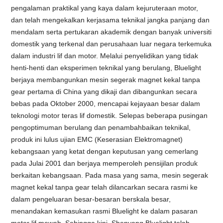
pengalaman praktikal yang kaya dalam kejuruteraan motor,
dan telah mengekalkan kerjasama teknikal jangka panjang dan
mendalam serta pertukaran akademik dengan banyak universiti
domestik yang terkenal dan perusahaan luar negara terkemuka
dalam industri lif dan motor. Melalui penyelidikan yang tidak
henti-henti dan eksperimen teknikal yang berulang, Bluelight
berjaya membangunkan mesin segerak magnet kekal tanpa
gear pertama di China yang dikaji dan dibangunkan secara
bebas pada Oktober 2000, mencapai kejayaan besar dalam
teknologi motor teras lif domestik. Selepas beberapa pusingan
pengoptimuman berulang dan penambahbaikan teknikal,
produk ini lulus ujian EMC (Keserasian Elektromagnet)
kebangsaan yang ketat dengan keputusan yang cemerlang
pada Julai 2001 dan berjaya memperoleh pensijilan produk
berkaitan kebangsaan. Pada masa yang sama, mesin segerak
magnet kekal tanpa gear telah dilancarkan secara rasmi ke
dalam pengeluaran besar-besaran berskala besar,
menandakan kemasukan rasmi Bluelight ke dalam pasaran